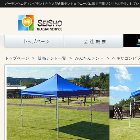
ガーデンウエディングテントから大型倉庫テントまでニーズに応え空間づくりをお手伝いしてい
トップページ
販売テント一覧
かんたんテント
ヘキサゴンピ